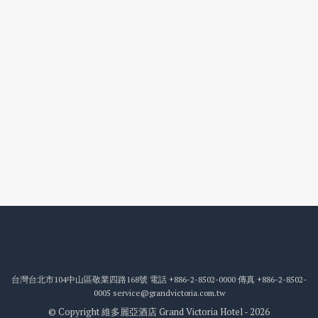
台灣台北市104中山區敬業四路168號
電話
+886-2-8502-0000
傳真
+886-2-8502-
0005
service@grandvictoria.com.tw
© Copyright 維多麗亞酒店 Grand Victoria Hotel - 2026