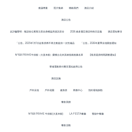
會議專案
照片集錦
聯絡我們
酒店介紹
酒店公告
反詐騙聲明：敬請各位賓客注意自身權益與資訊安全
2026 維多麗亞酒店特殊日定義
酒店需知事項
「公告」2025年1月1日起客房將不再主動提供一次性備品
「公告」2026年夏季泳池開放通知
N°168 PRIME牛排館（大直本館）榮獲台北米其林指南推薦名單
【客房退房時間調整通知】
華城電動車付費充電站啟用公告
酒店設施
戶外泳池
戶外花園
健身房
商務中心
預約場地探勘
餐飲美饌
N°168 PRIME 牛排館(大直本館)
LA FESTA餐廳
雙囍中餐廳
餐飲活動