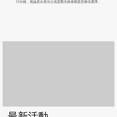
15分鐘，無論是出差洽公或是觀光旅遊都是您最佳選擇。
最新活動