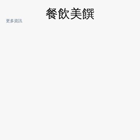
餐飲美饌
更多資訊