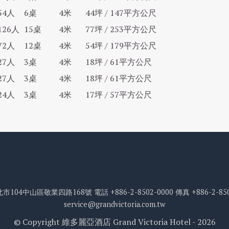
54人
6桌
4米
44坪 / 147平方公尺
126人
15桌
4米
77坪 / 253平方公尺
72人
12桌
4米
54坪 / 179平方公尺
27人
3桌
4米
18坪 / 61平方公尺
27人
3桌
4米
18坪 / 61平方公尺
24人
3桌
4米
17坪 / 57平方公尺
市104中山區敬業四路168號
電話
+886-2-8502-0000
傳真
+886-2-85
service@grandvictoria.com.tw
© Copyright 維多麗亞酒店 Grand Victoria Hotel - 2026