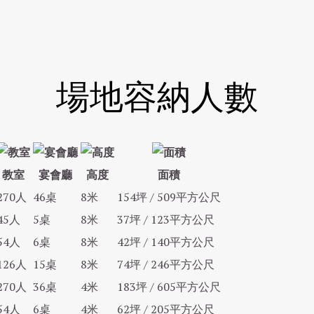
場地容納人數
教室
宴會廳
高度
面積
270人
46桌
8米
154坪 / 509平方公尺
45人
5桌
8米
37坪 / 123平方公尺
54人
6桌
8米
42坪 / 140平方公尺
126人
15桌
8米
74坪 / 246平方公尺
270人
36桌
4米
183坪 / 605平方公尺
54人
6桌
4米
62坪 / 205平方公尺