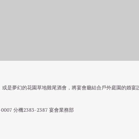
婚宴場地
，或是夢幻的花園草地雞尾酒會，將宴會廳結合戶外庭園的婚宴
0007 分機2383-2387 宴會業務部